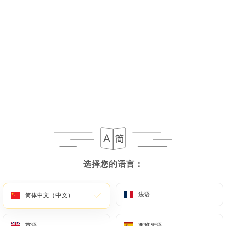
菜单
ZH
选择您的语言：
选择您的语言：
46 分钟后停业
法语
法语
简体中文（中文）
简体中文（中文）
AL Fadi
英语
英语
西班牙语
西班牙语