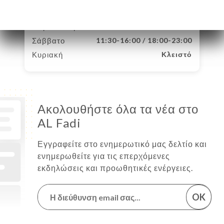
Πέμπτη
11:30-16:00 / 18:00-23:00
Παρασκευή
11:30-16:00 / 18:00-23:00
Σάββατο
11:30-16:00 / 18:00-23:00
Κυριακή
Κλειστό
Ακολουθήστε όλα τα νέα στο
AL Fadi
Εγγραφείτε στο ενημερωτικό μας δελτίο και
ενημερωθείτε για τις επερχόμενες
εκδηλώσεις και προωθητικές ενέργειες.
OK