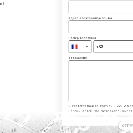
il
адрес электронной почты
номер телефона
сообщение
В соответствии со статьей L.223-2 Фр
напоминается, что потребитель имеет 
для отказа от телефонных рекламных 
ОТПР