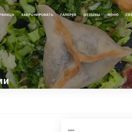
РАНИЦА
ЗАБРОНИРОВАТЬ
ГАЛЕРЕЯ
ОТЗЫВЫ
МЕНЮ
СВ
ми
имя