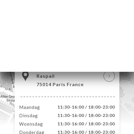
ME
VEREN
ERIJ
IEW
NU
TACT
206 Boulevard
Raspail
75014 Paris France
Maandag
11:30-16:00 / 18:00-23:00
Dinsdag
11:30-16:00 / 18:00-23:00
Woensdag
11:30-16:00 / 18:00-23:00
Donderdag
11:30-16:00 / 18:00-23:00