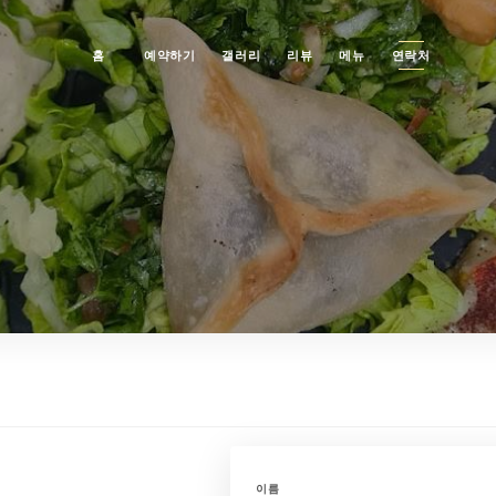
홈
예약하기
갤러리
리뷰
메뉴
연락처
이름