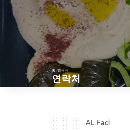
/
홈
연락처
연락처
AL Fadi