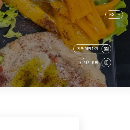
KO
지금 예약하기
대기 명단