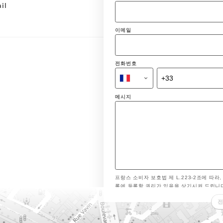
il
이메일
전화번호
메시지
프랑스 소비자 보호법 제 L.223-2조에 따라,
록에 등록할 권리가 있음을 상기시켜 드립니